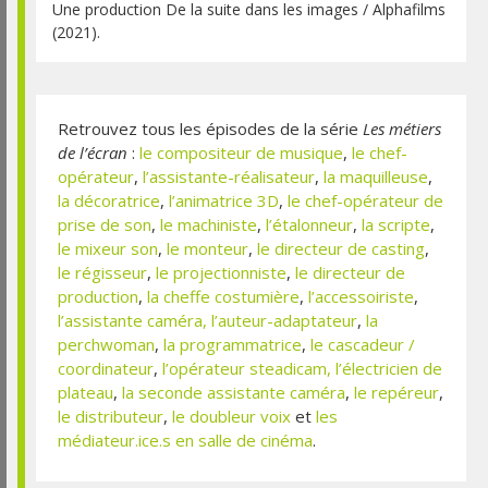
Une production De la suite dans les images / Alphafilms
(2021).
Retrouvez tous les épisodes de la série
Les métiers
de l’écran
:
le compositeur de musique
,
le chef-
opérateur
,
l’assistante-réalisateur
,
la maquilleuse
,
la décoratrice
,
l’animatrice 3D
,
le chef-opérateur de
prise de son
,
le machiniste
,
l’étalonneur
,
la scripte
,
le mixeur son
,
le monteur
,
le directeur de casting
,
le régisseur
,
le projectionniste
,
le directeur de
production
,
la cheffe costumière
,
l’accessoiriste
,
l’assistante caméra,
l’auteur-adaptateur
,
la
perchwoman
,
la programmatrice
,
le cascadeur /
coordinateur
,
l’opérateur steadicam,
l’électricien de
plateau
,
la seconde assistante caméra
,
le repéreur
,
le distributeur
,
le doubleur voix
et
les
médiateur.ice.s en salle de cinéma
.