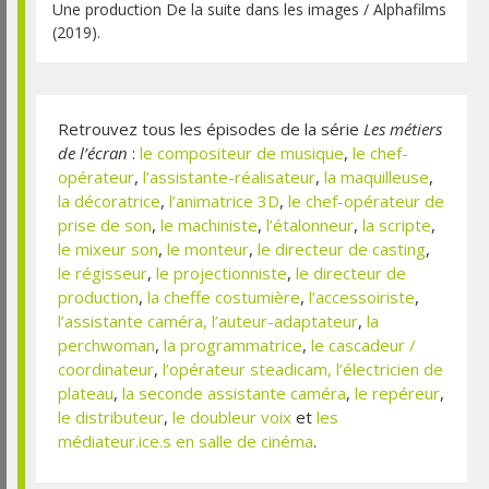
Une production De la suite dans les images / Alphafilms
(2019).
Retrouvez tous les épisodes de la série
Les métiers
de l’écran
:
le compositeur de musique
,
le chef-
opérateur
,
l’assistante-réalisateur
,
la maquilleuse
,
la décoratrice
,
l’animatrice 3D
,
le chef-opérateur de
prise de son
,
le machiniste
,
l’étalonneur
,
la scripte
,
le mixeur son
,
le monteur
,
le directeur de casting
,
le régisseur
,
le projectionniste
,
le directeur de
production
,
la cheffe costumière
,
l’accessoiriste
,
l’assistante caméra,
l’auteur-adaptateur
,
la
perchwoman
,
la programmatrice
,
le cascadeur /
coordinateur
,
l’opérateur steadicam,
l’électricien de
plateau
,
la seconde assistante caméra
,
le repéreur
,
le distributeur
,
le doubleur voix
et
les
médiateur.ice.s en salle de cinéma
.