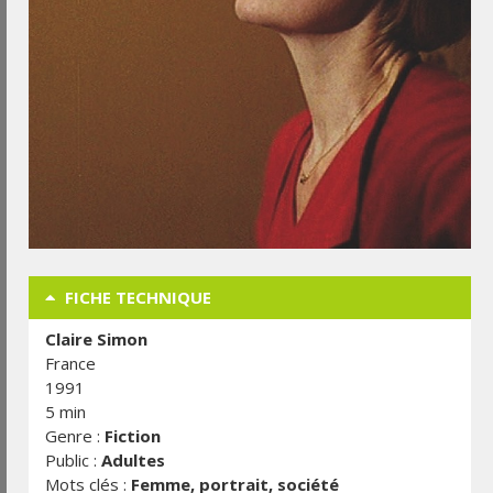
FICHE TECHNIQUE
Claire Simon
France
1991
5 min
Genre :
Fiction
Public :
Adultes
Mots clés :
Femme, portrait, société