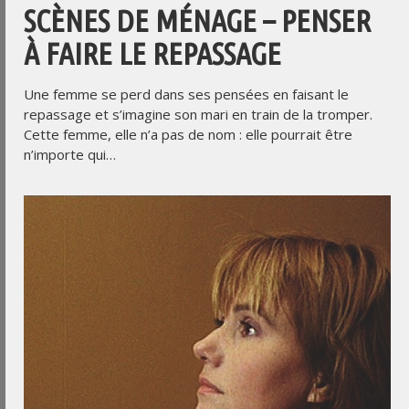
SCÈNES DE MÉNAGE – PENSER
À FAIRE LE REPASSAGE
Une femme se perd dans ses pensées en faisant le
repassage et s’imagine son mari en train de la tromper.
Cette femme, elle n’a pas de nom : elle pourrait être
n’importe qui…