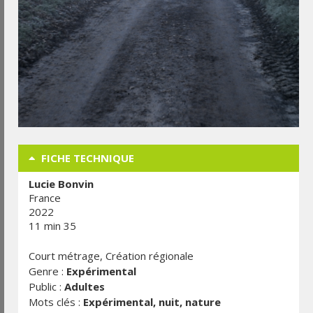
FICHE TECHNIQUE
Lucie Bonvin
France
2022
11 min 35
Court métrage, Création régionale
Genre :
Expérimental
Public :
Adultes
Mots clés :
Expérimental, nuit, nature