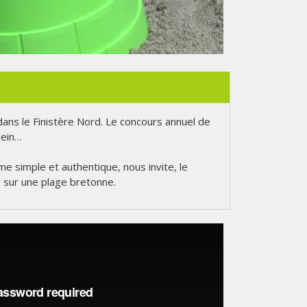
dans le Finistère Nord. Le concours annuel de
lein…
e simple et authentique, nous invite, le
 sur une plage bretonne.