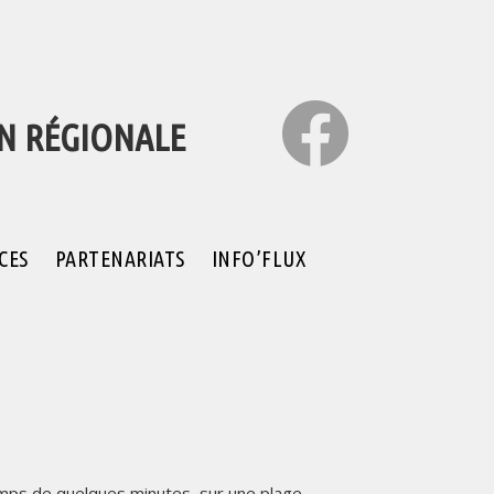
ON RÉGIONALE
CES
PARTENARIATS
INFO’FLUX
emps de quelques minutes, sur une plage