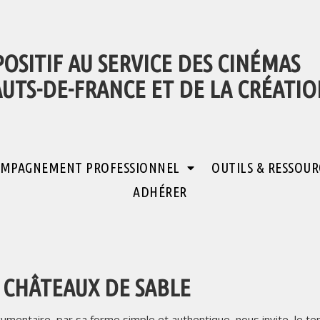
POSITIF AU SERVICE DES CINÉMAS
AUTS-DE-FRANCE ET DE LA CRÉATI
MPAGNEMENT PROFESSIONNEL
OUTILS & RESSOUR
ADHÉRER
 CHÂTEAUX DE SABLE
umentaire, par sa forme simple et authentique, nous invite, le t