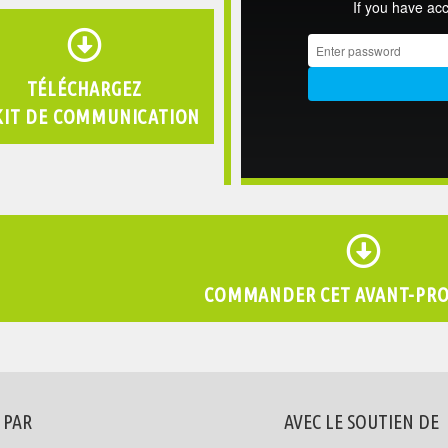
TÉLÉCHARGEZ
KIT DE COMMUNICATION
COMMANDER CET AVANT-PR
 PAR
AVEC LE SOUTIEN DE