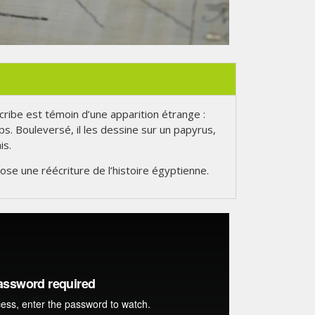
cribe est témoin d’une apparition étrange :
ps. Bouleversé, il les dessine sur un papyrus,
is.
se une réécriture de l’histoire égyptienne.