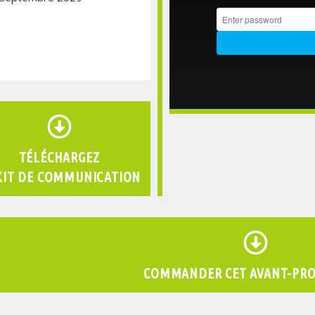
TÉLÉCHARGEZ
KIT DE COMMUNICATION
COMMANDER CET AVANT-PR