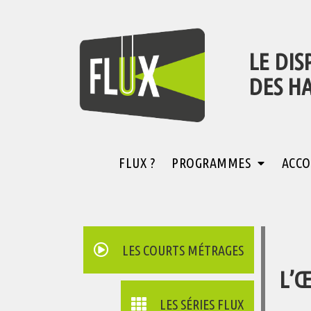
LE DIS
DES H
FLUX ?
PROGRAMMES
ACCO
LES COURTS MÉTRAGES
L’Œ
LES SÉRIES FLUX