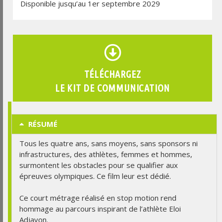
Disponible jusqu’au 1er septembre 2029
TÉLÉCHARGEZ
LE KIT DE COMMUNICATION
RÉSUMÉ
Tous les quatre ans, sans moyens, sans sponsors ni
infrastructures, des athlètes, femmes et hommes,
surmontent les obstacles pour se qualifier aux
épreuves olympiques. Ce film leur est dédié.
Ce court métrage réalisé en stop motion rend
hommage au parcours inspirant de l’athlète Eloi
Adjavon.