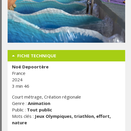
FICHE TECHNIQUE
Noé Depoortère
France
2024
3 min 46
Court métrage, Création régionale
Genre :
Animation
Public :
Tout public
Mots clés :
Jeux Olympiques, triathlon, effort,
nature