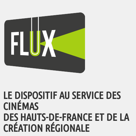
LE DISPOSITIF AU SERVICE DES
CINÉMAS
DES HAUTS-DE-FRANCE ET DE LA
CRÉATION RÉGIONALE